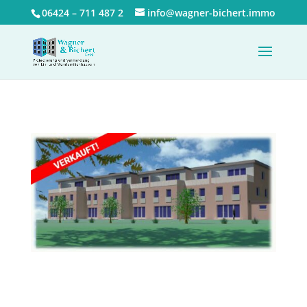
06424 – 711 487 2
info@wagner-bichert.immo