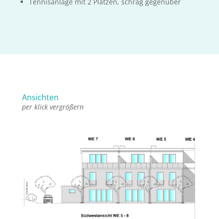
Tennisanlage mit 2 Plätzen, schräg gegenüber
Ansichten
per klick vergrößern