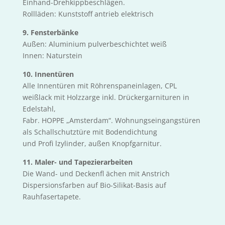
Einhand-Drehkippbeschlägen.
Rollläden: Kunststoff antrieb elektrisch
9. Fensterbänke
Außen: Aluminium pulverbeschichtet weiß
Innen: Naturstein
10. Innentüren
Alle Innentüren mit Röhrenspaneinlagen, CPL
weißlack mit Holzzarge inkl. Drückergarnituren in
Edelstahl,
Fabr. HOPPE „Amsterdam“. Wohnungseingangstüren
als Schallschutztüre mit Bodendichtung
und Profi lzylinder, außen Knopfgarnitur.
11. Maler- und Tapezierarbeiten
Die Wand- und Deckenfl ächen mit Anstrich
Dispersionsfarben auf Bio-Silikat-Basis auf
Rauhfasertapete.