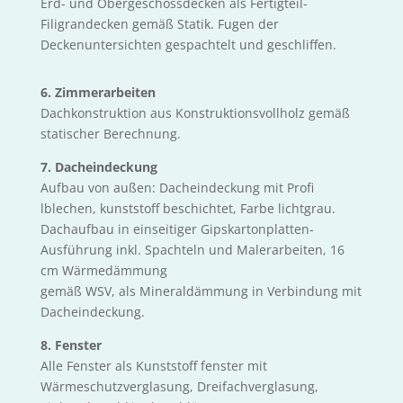
Erd- und Obergeschossdecken als Fertigteil-
Filigrandecken gemäß Statik. Fugen der
Deckenuntersichten gespachtelt und geschliffen.
6. Zimmerarbeiten
Dachkonstruktion aus Konstruktionsvollholz gemäß
statischer Berechnung.
7. Dacheindeckung
Aufbau von außen: Dacheindeckung mit Profi
lblechen, kunststoff beschichtet, Farbe lichtgrau.
Dachaufbau in einseitiger Gipskartonplatten-
Ausführung inkl. Spachteln und Malerarbeiten, 16
cm Wärmedämmung
gemäß WSV, als Mineraldämmung in Verbindung mit
Dacheindeckung.
8. Fenster
Alle Fenster als Kunststoff fenster mit
Wärmeschutzverglasung, Dreifachverglasung,