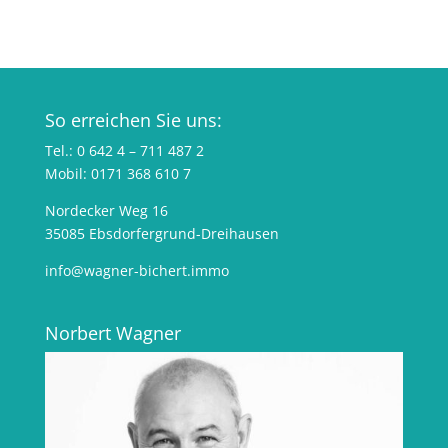
So erreichen Sie uns:
Tel.: 0 642 4 – 711 487 2
Mobil: 0171 368 610 7
Nordecker Weg 16
35085 Ebsdorfergrund-Dreihausen
info@wagner-bichert.immo
Norbert Wagner