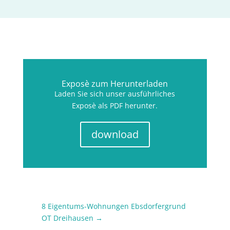
Exposè zum Herunterladen
Laden Sie sich unser ausführliches
Exposè als PDF herunter.
download
8 Eigentums-Wohnungen Ebsdorfergrund
OT Dreihausen
→