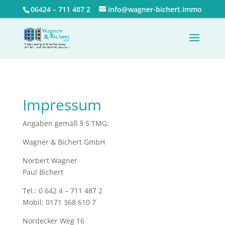
06424 – 711 487 2
info@wagner-bichert.immo
Impressum
Angaben gemäß § 5 TMG:
Wagner & Bichert GmbH
Norbert Wagner
Paul Bichert
Tel.: 0 642 4 – 711 487 2
Mobil: 0171 368 610 7
Nordecker Weg 16