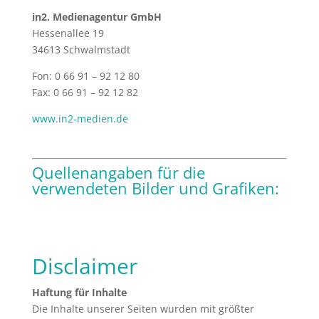
in2. Medienagentur GmbH
Hessenallee 19
34613 Schwalmstadt
Fon: 0 66 91 – 92 12 80
Fax: 0 66 91 – 92 12 82
www.in2-medien.de
Quellenangaben für die
verwendeten Bilder und Grafiken:
Disclaimer
Haftung für Inhalte
Die Inhalte unserer Seiten wurden mit größter