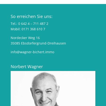
So erreichen Sie uns:
Tel.: 0 642 4 – 711 487 2
Mobil: 0171 368 610 7
Nordecker Weg 16
35085 Ebsdorfergrund-Dreihausen
info@wagner-bichert.immo
Norbert Wagner