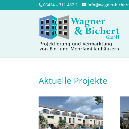
06424 – 711 487 2
info@wagner-bicher
Aktuelle Projekte