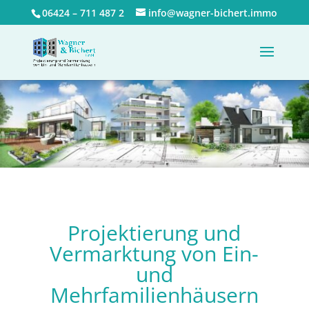
06424 – 711 487 2
info@wagner-bichert.immo
Projektierung und
Vermarktung von Ein-
und
Mehrfamilienhäusern