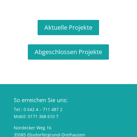
Aktuelle Projekte
Abgeschlossen Projekte
So erreichen Sie uns:
Tel.: 0 642 4 – 711 487 2
Mobil: 0171 368 610 7
Nordecker Weg 16
35085 Ebsdorfergrund-Dreihausen